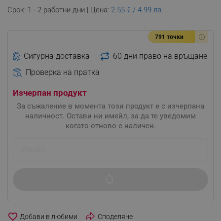
Срок: 1 - 2 работни дни | Цена:
2.55 € / 4.99 лв.
791 точки
Сигурна доставка
60 дни право на връщане
Проверка на пратка
Изчерпан продукт
За съжаление в момента този продукт е с изчерпана
наличност. Остави ни имейл, за да те уведомим
когато отново е наличен.
favorite_border
Споделяне