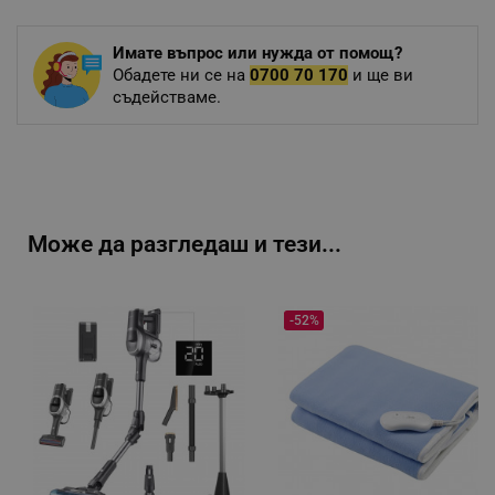
Имате въпрос или нужда от помощ?
Обадете ни се на
0700 70 170
и ще ви
съдействаме.
Може да разгледаш и тези...
-52%