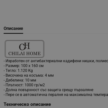
Описание
- Изработен от антибактериални кадифени нишки, полие
- Размер: 100 x 160 см
- Тегло: 1.120 Kg
- Височина на косъма: 4 мм
- Дебелина: 10 мм
- Плътност: 1000 гр/м2
- Долна повърхност със защита срещу пързаляне
- Пере се в автоматична пералня на максимална темпера
Техническо описание