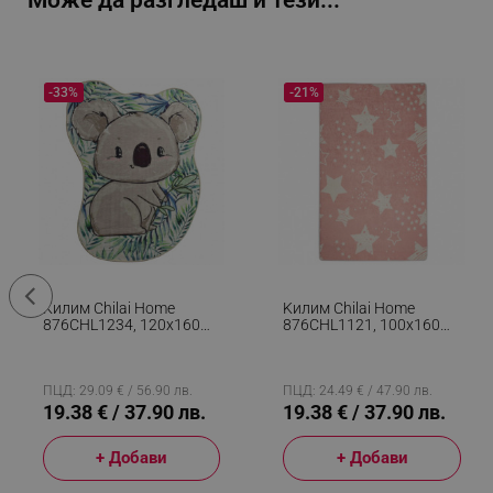
Може да разгледаш и тези...
-33%
-21%
Kилим Chilai Home
Kилим Chilai Home
876CHL1234, 120x160
876CHL1121, 100x160
См, Aнтибактериални
См, Aнтибактериални
Кадифени Нишки, Сив/
Кадифени Нишки, Розов
Зелен
ПЦД: 29.09 € / 56.90 лв.
ПЦД: 24.49 € / 47.90 лв.
19.38 € / 37.90 лв.
19.38 € / 37.90 лв.
+ Добави
+ Добави