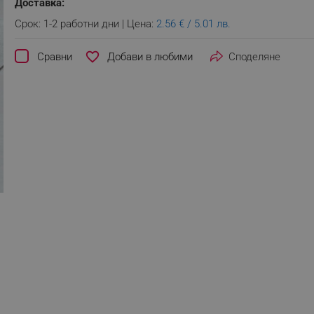
Доставка:
Срок: 1-2 работни дни | Цена:
2.56 € / 5.01 лв.
favorite_border
Сравни
Споделяне