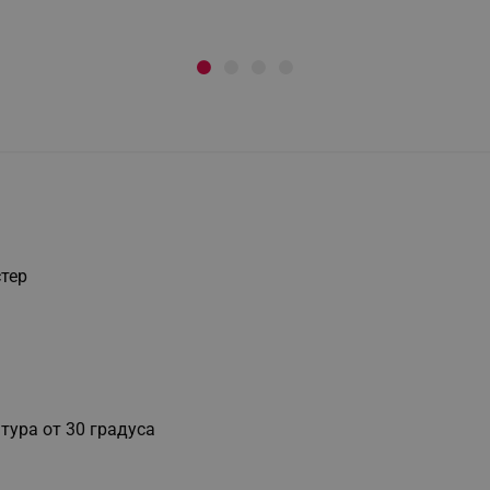
стер
тура от 30 градуса