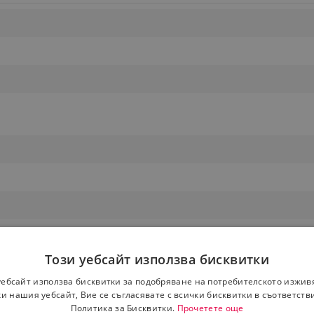
Този уебсайт използва бисквитки
уебсайт използва бисквитки за подобряване на потребителското изжив
и нашия уебсайт, Вие се съгласявате с всички бисквитки в съответств
Политика за Бисквитки.
Прочетете още