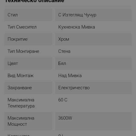
Техническо описание
Стил
С Изтеглящ Чучур
Тип Смесител
Кухненска Мивка
Покритие
Хром
Тип Монтиране
Стена
Цвят
Бял
Вид Монтаж
Над Мивка
Захранване
Електричество
Максимална
60 C
Температура
Максимална
3600W
Мощност