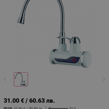
31.00 € / 60.63 лв.
ПЦД:
45.96 € / 89.89 лв.
Намаление
33 %