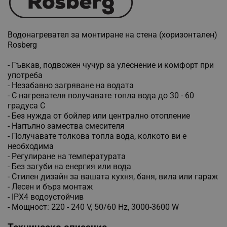
Водонагревател за монтиране на стена (хоризонтален)
Rosberg
- Гъвкав, подвожен чучур за улеснение и комфорт при
употреба
- Незабавно загряване на водата
- С нагревателя получавате топла вода до 30 - 60
градуса C
- Без нужда от бойлер или централно отопление
- Напълно замества смесителя
- Получавате толкова топла вода, колкото ви е
необходима
- Регулиране на температурата
- Без загуби на енергия или вода
- Стилен дизайн за вашата кухня, баня, вила или гараж
- Лесен и бърз монтаж
- IPX4 водоустойчив
- Мощност: 220 - 240 V, 50/60 Hz, 3000-3600 W