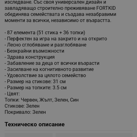
изследване. Със своя универсален дизайн и
завладяващо строително преживяване FORTKID
обединява семействата и създава незабравими
моменти за всички, независимо от възрастта.
- 87 елемента (51 стика + 36 топки)
- Перфектен за игра на закрито и на открито
- Лесно сглобяваме и разглобяване
- Безкрайни възможности
- Здрава конструкция
- Забавление за деца от всички възрасти
- Засилване на когнитивното развитие
- Удоволствие за цялото семейство
- Размер на стикове: 31 см
- Размер на топките: 3.5 см
- Цвят:
Топки: Червен, Жълт, Зелен, Син
Стикове: Зелен
Покривало: Зелен
Техническо описание