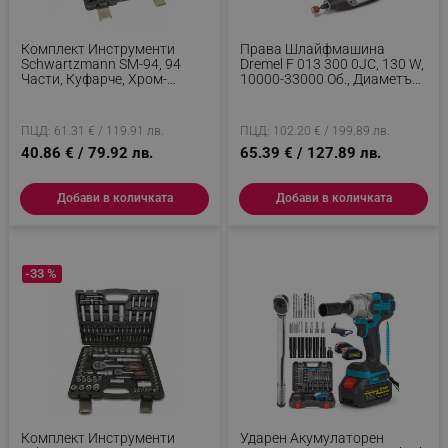
Комплект Инструменти
Права Шлайфмашина
Schwartzmann SM-94, 94
Dremel F 013 300 0JC, 130 W,
Части, Куфарче, Хром-
10000-33000 Об., Диаметър
Ванадий
0.8-3.2 Мм, Сребрист
ПЦД: 61.31 € / 119.91 лв.
ПЦД: 102.20 € / 199.89 лв.
40.86 € / 79.92 лв.
65.39 € / 127.89 лв.
Добави в количката
Добави в количката
-33 %
Комплект Инструменти
Ударен Акумулаторен