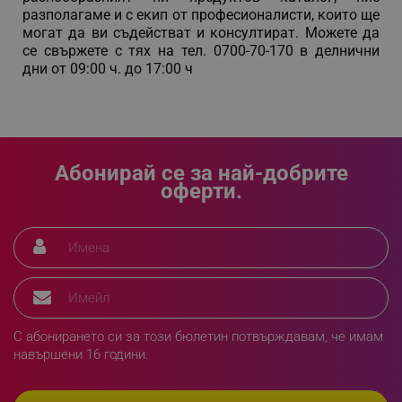
разполагаме и с екип от професионалисти, които ще
могат да ви съдействат и консултират. Можете да
се свържете с тях на тел. 0700-70-170 в делнични
дни от 09:00 ч. до 17:00 ч
Абонирай се за най-добрите
оферти.
_GRECAPTCHA
Google LLC
www.google.com
С абонирането си за този бюлетин потвърждавам, че имам
навършени 16 години.