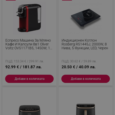
Еспресо Машина За Мляно
Индукционен Котлон
Кафе И Капсули 8в1 Oliver
Rosberg R51445J, 2000W, 8
Voltz OV51171B5, 1450W, 19
Нива, 5 Функции, LED, Черен
Bar, Черен/червен
ПЦД: 153.34 € / 299.91 лв.
ПЦД: 30.62 € / 59.89 лв.
92.99 € / 181.87 лв.
20.50 € / 40.09 лв.
Добави в количката
Добави в количката