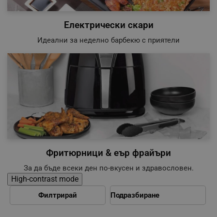
Електрически скари
Идеални за неделно барбекю с приятели
Фритюрници & еър фрайъри
За да бъде всеки ден по-вкусен и здравословен.
High-contrast mode
Филтрирай