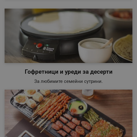
Гофретници и уреди за десерти
За любимите семейни сутрини.