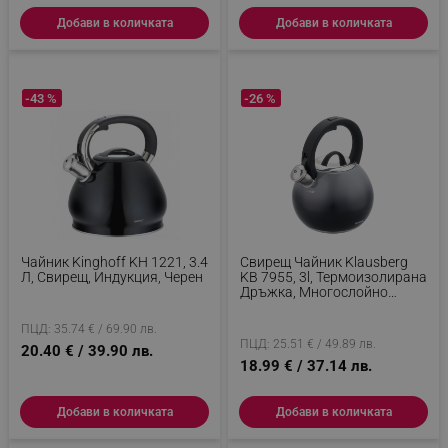
Добави в количката
Добави в количката
-43 %
-26 %
Чайник Kinghoff KH 1221, 3.4
Свирещ Чайник Klausberg
Л, Свирещ, Индукция, Черен
KB 7955, 3l, Термоизолирана
Дръжка, Многослойно
Дъно, Индукция, Тъмносив
Графит
ПЦД: 35.74 € / 69.90 лв.
ПЦД: 25.51 € / 49.89 лв.
20.40 € / 39.90 лв.
18.99 € / 37.14 лв.
Добави в количката
Добави в количката