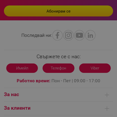
Последвай ни:
Свържете се с нас:
Имейл
Телефон
Viber
Работно време:
Пон - Пет | 09:00 - 17:00
За нас
_GRECAPTCHA
Google LLC
www.google.com
Кои сме ние
За клиенти
Контакти