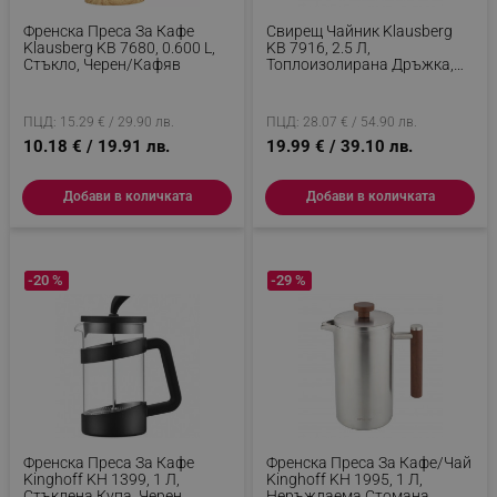
Френска Преса За Кафе
Свирещ Чайник Klausberg
Klausberg KB 7680, 0.600 L,
KB 7916, 2.5 Л,
Стъкло, Черен/Кафяв
Топлоизолирана Дръжка,
Индукция, Сив
ПЦД: 15.29 € / 29.90 лв.
ПЦД: 28.07 € / 54.90 лв.
10.18 € / 19.91 лв.
19.99 € / 39.10 лв.
Добави в количката
Добави в количката
-20 %
-29 %
Френска Преса За Кафе
Френска Преса За Кафе/чай
Kinghoff KH 1399, 1 Л,
Kinghoff KH 1995, 1 Л,
Стъклена Купа, Черен
Неръждаема Стомана,