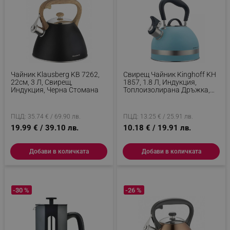
Чайник Klausberg KB 7262,
Свирещ Чайник Kinghoff KH
22см, 3 Л, Свирещ,
1857, 1.8 Л, Индукция,
Индукция, Черна Стомана
Топлоизолирана Дръжка,
Син
ПЦД: 35.74 € / 69.90 лв.
ПЦД: 13.25 € / 25.91 лв.
19.99 € / 39.10 лв.
10.18 € / 19.91 лв.
Добави в количката
Добави в количката
-30 %
-26 %