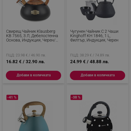
Свирещ Чайник Klausberg
Чугунен Чайник С 2 Чаши
KB 7565, 3 Л, Дебелостенна
Kinghoff KH 1846, 1 L,
Основа, Индукция, Черен/
Филтър, Индукция, Черен
Кафяв
ПЦД: 23.98 € / 46.90 лв.
ПЦД: 38.29 € / 74.89 лв.
16.82 € / 32.90 лв.
24.99 € / 48.88 лв.
Добави в количката
Добави в количката
-41 %
-38 %