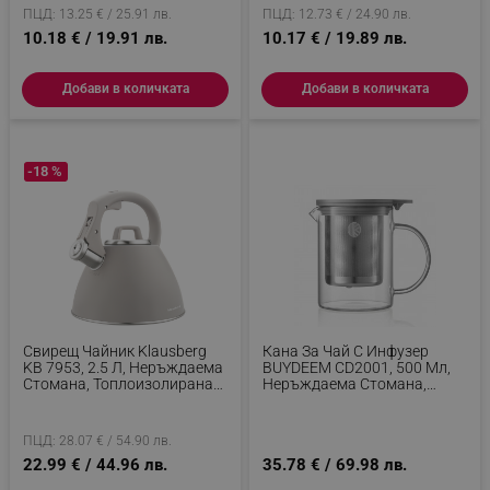
ПЦД: 13.25 € / 25.91 лв.
ПЦД: 12.73 € / 24.90 лв.
10.18 € / 19.91 лв.
10.17 € / 19.89 лв.
Добави в количката
Добави в количката
-18 %
Свирещ Чайник Klausberg
Кана За Чай С Инфузер
KB 7953, 2.5 Л, Неръждаема
BUYDEEM CD2001, 500 Мл,
Стомана, Топлоизолирана
Неръждаема Стомана,
Дръжка, Индукция, Бежов
Елегантен Дизайн, Сив
ПЦД: 28.07 € / 54.90 лв.
22.99 € / 44.96 лв.
35.78 € / 69.98 лв.