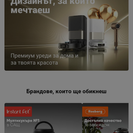
Брандове, които ще обикнеш