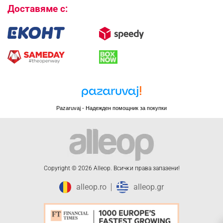
Доставяме с:
Pazaruvaj - Надежден помощник за покупки
Copyright © 2026 Alleop. Bcичĸи пpaвa зaпaзeни!
alleop.ro
alleop.gr