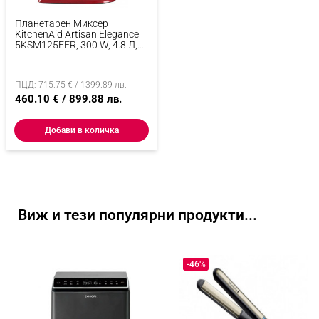
Планетарен Миксер
KitchenAid Artisan Elegance
5KSM125EER, 300 W, 4.8 Л,
Direct Drive, 10 Скорости,
Червен
ПЦД: 715.75 € / 1399.89 лв.
460.10 € / 899.88 лв.
Добави в количка
Виж и тези популярни продукти...
-46%