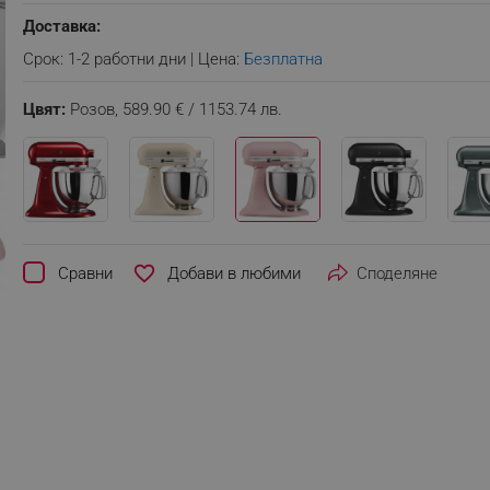
Доставка:
Срок: 1-2 работни дни | Цена:
Безплатна
Цвят:
Розов,
589.90 € / 1153.74 лв.
favorite_border
Сравни
Споделяне