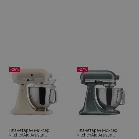
-26%
-27%
Планетарен Миксер
Планетарен Миксер
KitchenAid Artisan
KitchenAid Artisan