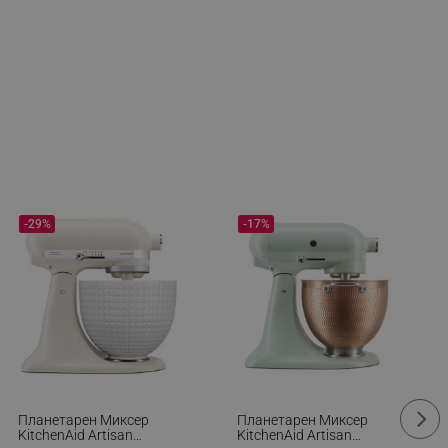
-29%
-17%
Планетарен Миксер
Планетарен Миксер
KitchenAid Artisan
KitchenAid Artisan