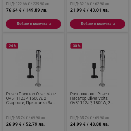
От Неръждаема Стомана,
ПЦД: 122.66 € / 239.90 лв.
ПЦД: 32.16 € / 62.90 лв.
Бял
76.64 € / 149.89 лв.
21.99 € / 43.01 лв.
Добави в количката
Добави в количката
-24 %
-30 %
Ръчен Пасатор Oliver Voltz
Разопакован: Ръчен
OV51112JP, 1500W, 2
Пасатор Oliver Voltz
Скорости, Приставка За
OV51112JP, 1500W, 2
Картофи, Острие От
Скорости, Приставка За
Неръждаема Стомана,
Картофи, Острие От
Инокс
Неръждаема Стомана,
ПЦД: 35.74 € / 69.90 лв.
ПЦД: 35.74 € / 69.90 лв.
Инокс
26.99 € / 52.79 лв.
24.99 € / 48.88 лв.