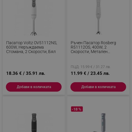
Пасатор Voltz OV51112NS,
Ръчен Пасатор Rosberg
600W, Неръждаема
R51112OS, 400W, 2
Стомана, 2 Скорости, Бял
Скорости, Метален
Подвижен Накрайник,
Подвижен Накрайник, Бял
ПЦД: 15.99 € / 31.27 лв.
18.36 € / 35.91 лв.
11.99 € / 23.45 лв.
Добави в количката
Добави в количката
-18 %