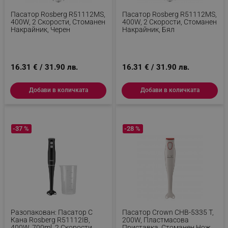
Пасатор Rosberg R51112MS,
Пасатор Rosberg R51112MS,
400W, 2 Скорости, Стоманен
400W, 2 Скорости, Стоманен
Накрайник, Черен
Накрайник, Бял
16.31 € / 31.90 лв.
16.31 € / 31.90 лв.
Добави в количката
Добави в количката
-37 %
-28 %
Разопакован: Пасатор С
Пасатор Crown CHB-5335 T,
Кана Rosberg R51112IB,
200W, Пластмасова
400W, 700ml, 2 Скорости,
Приставка, Стоманен Нож,