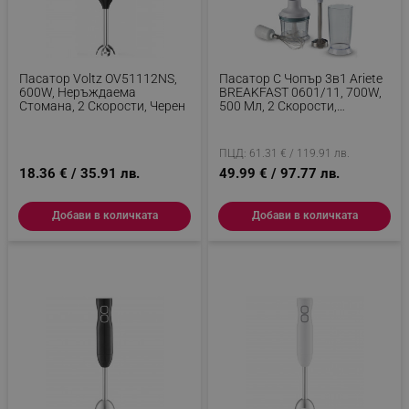
Пасатор Voltz OV51112NS,
Пасатор С Чопър 3в1 Ariete
600W, Неръждаема
BREAKFAST 0601/11, 700W,
Стомана, 2 Скорости, Черен
500 Мл, 2 Скорости,
Функция Против Пръски,
Бял
ПЦД: 61.31 € / 119.91 лв.
18.36 € / 35.91 лв.
49.99 € / 97.77 лв.
Добави в количката
Добави в количката