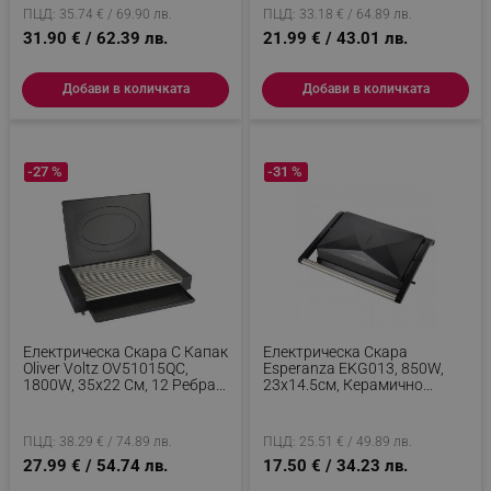
ПЦД: 35.74 € / 69.90 лв.
ПЦД: 33.18 € / 64.89 лв.
31.90 € / 62.39 лв.
21.99 € / 43.01 лв.
Добави в количката
Добави в количката
-27 %
-31 %
Електрическа Скара С Капак
Електрическа Скара
Oliver Voltz OV51015QC,
Esperanza EKG013, 850W,
1800W, 35x22 См, 12 Ребра,
23х14.5см, Керамично
Tавичка За Мазнина, Черен
Покритие, Черен
ПЦД: 38.29 € / 74.89 лв.
ПЦД: 25.51 € / 49.89 лв.
27.99 € / 54.74 лв.
17.50 € / 34.23 лв.