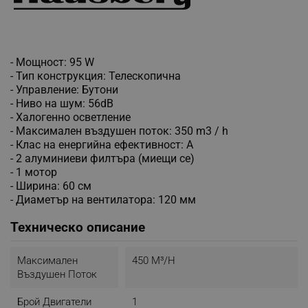
- Мощност: 95 W
- Тип конструкция: Телескопична
- Управление: Бутони
- Ниво на шум: 56dB
- Халогенно осветление
- Максимален въздушен поток: 350 m3 / h
- Клас на енергийна ефективност: A
- 2 алуминиеви филтъра (миещи се)
- 1 мотор
- Ширина: 60 см
- Диаметър на вентилатора: 120 мм
Техническо описание
Mаксимален
450 М³/н
Въздушен Поток
Брой Двигатели
1