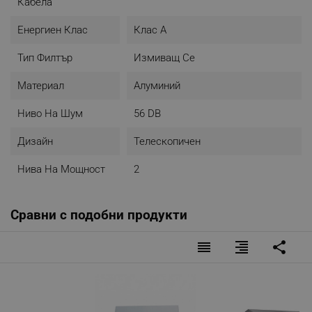
Кабела
Енергиен Клас
Клас A
Тип Филтър
Измиващ Се
Материал
Алуминий
Ниво На Шум
56 DB
Дизайн
Телескопичен
Нива На Мощност
2
Сравни с подобни продукти
reorder
format_align_right
share