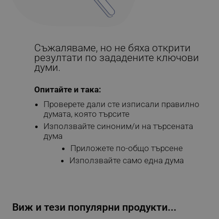
Съжаляваме, но не бяха открити
резултати по зададените ключови
думи.
Опитайте и така:
Проверете дали сте изписали правилно
думата, която търсите
Използвайте синоним/и на търсената
дума
Приложете по-общо търсене
Използвайте само една дума
Виж и тези популярни продукти...