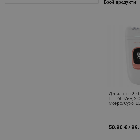
Брой продукти:
Депилатор 3в1
Epil, 60 Мин, 2
Мокро/сухо, L
USB-C/A, Бял/
50.90 € / 99