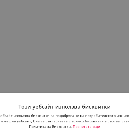
Този уебсайт използва бисквитки
уебсайт използва бисквитки за подобряване на потребителското изжив
и нашия уебсайт, Вие се съгласявате с всички бисквитки в съответств
Политика за Бисквитки.
Прочетете още