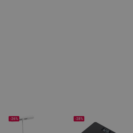
-26%
-28%