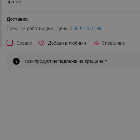
пратка
Доставка:
Срок: 1-2 работни дни | Цена:
2.56 € / 5.01 лв.
favorite_border
Сравни
Споделяне
Този продукт
не подлежи
на връщане. *