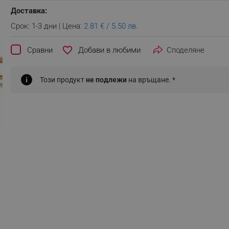
Доставка:
Срок: 1-3 дни | Цена:
2.81 € / 5.50 лв.
favorite_border
Сравни
Споделяне
Този продукт
не подлежи
на връщане. *