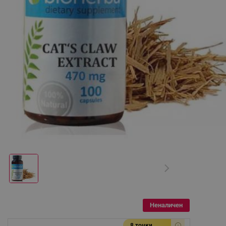
Неналичен
8 точки