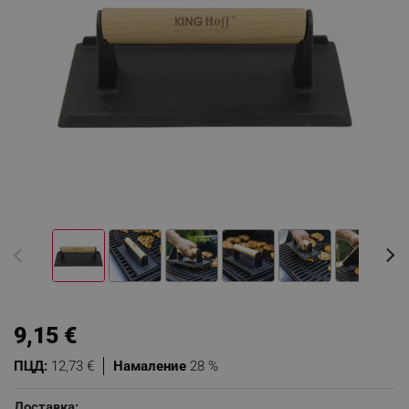
9,15 €
ПЦД:
12,73 €
Намаление
28 %
Доставка: