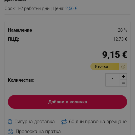
Срок: 1-2 работни дни | Цена:
2,56 €
Намаление
28 %
ПЦД:
12,73 €
9,15 €
9 точки
Количество:
Добави в количка
Сигурна доставка
60 дни право на връщане
Проверка на пратка