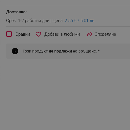
Доставка:
Срок: 1-2 работни дни | Цена:
2.56 € / 5.01 лв.
favorite_border
Сравни
Споделяне
Този продукт
не подлежи
на връщане. *