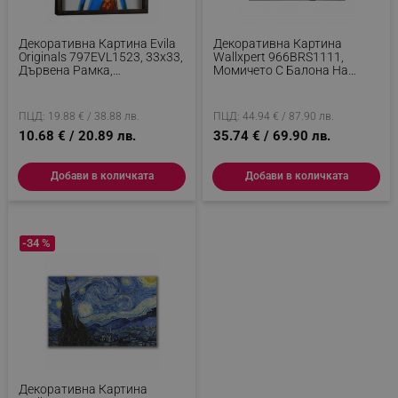
Декоративна Картина Evila
Декоративна Картина
Originals 797EVL1523, 33x33,
Wallxpert 966BRS1111,
Дървена Рамка,
Момичето С Балона На
Многоцветен
Банкси, 50х70 См,
Многоцветен
ПЦД: 19.88 € / 38.88 лв.
ПЦД: 44.94 € / 87.90 лв.
10.68 € / 20.89 лв.
35.74 € / 69.90 лв.
Добави в количката
Добави в количката
-34 %
Декоративна Картина