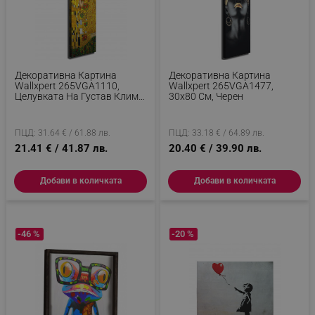
Декоративна Картина
Декоративна Картина
Wallxpert 265VGA1110,
Wallxpert 265VGA1477,
Целувката На Густав Климт,
30х80 См, Черен
30х80 См, Златист
ПЦД: 31.64 € / 61.88 лв.
ПЦД: 33.18 € / 64.89 лв.
21.41 € / 41.87 лв.
20.40 € / 39.90 лв.
Добави в количката
Добави в количката
-46 %
-20 %