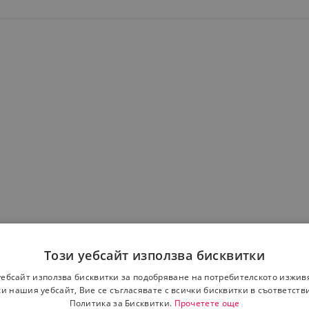
Този уебсайт използва бисквитки
уебсайт използва бисквитки за подобряване на потребителското изжив
и нашия уебсайт, Вие се съгласявате с всички бисквитки в съответств
Политика за Бисквитки.
Прочетете още