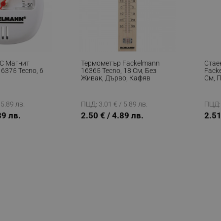
С Магнит
Термометър Fackelmann
Стае
6375 Tecno, 6
16365 Tecno, 18 См, Без
Fack
Живак, Дърво, Кафяв
См, 
 5.89 лв.
ПЦД: 3.01 € / 5.89 лв.
ПЦД: 
89 лв.
2.50 € / 4.89 лв.
2.51