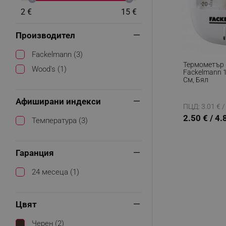
2 €
15 €
Производител
Fackelmann (3)
Термометър 
Wood's (1)
Fackelmann 1
См, Бял
Афиширани индекси
ПЦД: 3.01 € /
2.50 € / 4.
Температура (3)
Гаранция
24 месеца (1)
Цвят
Черен (2)