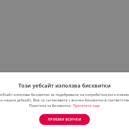
-17%
-39%
Този уебсайт използва бисквитки
уебсайт използва бисквитки за подобряване на потребителското изжив
и нашия уебсайт, Вие се съгласявате с всички бисквитки в съответств
Политика за Бисквитки.
Прочетете още
ПРИЕМИ ВСИЧКИ