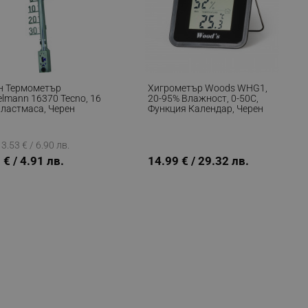
н Термометър
Хигрометър Woods WHG1,
elmann 16370 Tecno, 16
20-95% Влажност, 0-50C,
Пластмаса, Черен
Функция Календар, Черен
3.53 € / 6.90 лв.
 € / 4.91 лв.
14.99 € / 29.32 лв.