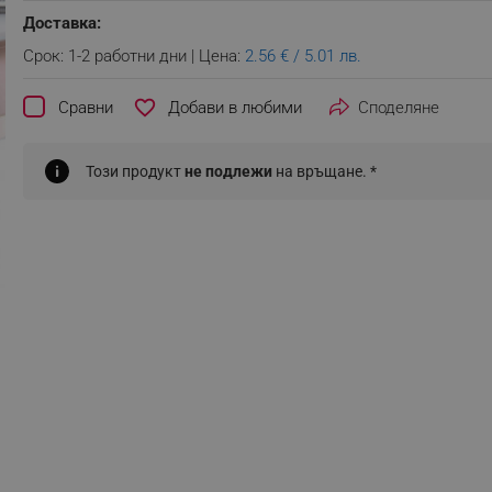
Доставка:
Срок: 1-2 работни дни | Цена:
2.56 € / 5.01 лв.
favorite_border
Сравни
Споделяне
Този продукт
не подлежи
на връщане. *