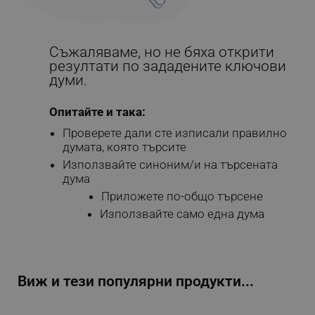
Съжаляваме, но не бяха открити
резултати по зададените ключови
думи.
Опитайте и така:
Проверете дали сте изписали правилно
думата, която търсите
Използвайте синоним/и на търсената
дума
Приложете по-общо търсене
Използвайте само една дума
Виж и тези популярни продукти...