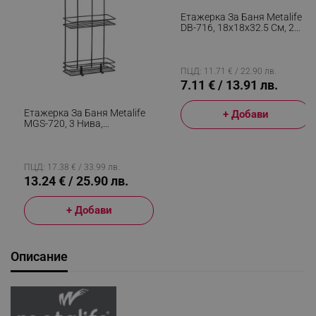
Етажерка За Баня Metalife
DB-716, 18х18х32.5 См, 2
Нива, Бял
ПЦД: 11.71 € / 22.90 лв.
7.11 € / 13.91 лв.
Етажерка За Баня Metalife
+ Добави
MGS-720, 3 Нива,
51.5x39x49.5 См, Черен
ПЦД: 17.38 € / 33.99 лв.
13.24 € / 25.90 лв.
+ Добави
Описание