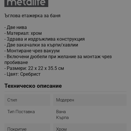
Ъглова етажерка за баня
- Две нива
- Материал: хром
- Здрава и издръжлива конструкция
- Две закачалки за кърпи/хавлии
- Монтиране чрез вакуум
- Включени дюбели при желание за монтаж чрез
пробиване
- Размери: 22 x 22 x 35.5 см
- Цвят: Сребрист
Техническо описание
Стил
Модерен
Тип Поставка
Вана
Кърпа
Покритие
Хром