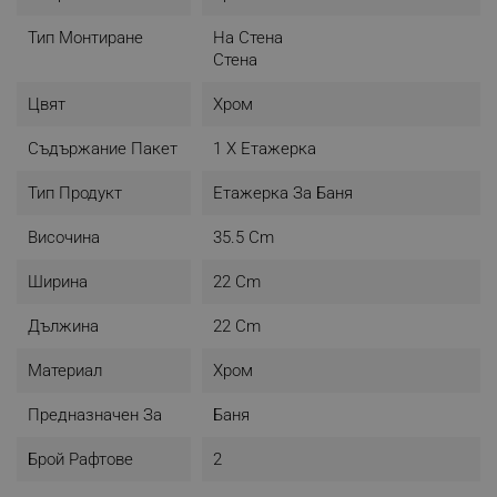
Тип Монтиране
На Стена
Стена
Цвят
Хром
Съдържание Пакет
1 X Етажерка
Тип Продукт
Етажерка За Баня
Височина
35.5 Cm
Ширина
22 Cm
Дължина
22 Cm
Материал
Хром
Предназначен За
Баня
Брой Рафтове
2