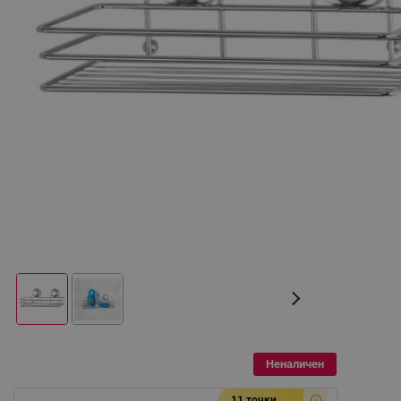
Неналичен
11 точки