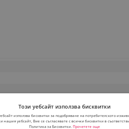
Този уебсайт използва бисквитки
уебсайт използва бисквитки за подобряване на потребителското изжив
и нашия уебсайт, Вие се съгласявате с всички бисквитки в съответств
Политика за Бисквитки.
Прочетете още