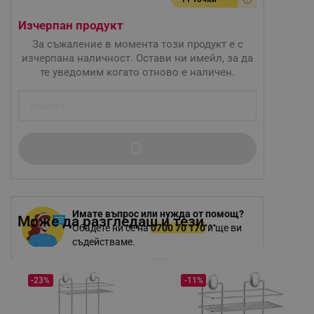
Изчерпан продукт
За съжаление в момента този продукт е с
изчерпана наличност. Остави ни имейл, за да
те уведомим когато отново е наличен.
Имате въпрос или нужда от помощ?
Може да разгледаш и тези...
Обадете ни се на
0700 70 170
и ще ви
съдействаме.
-23%
-11%