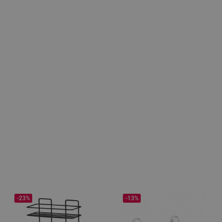
-23%
-13%