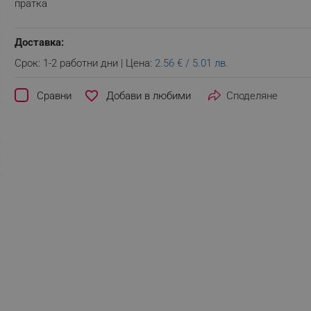
пратка
Доставка:
Срок: 1-2 работни дни | Цена:
2.56 € / 5.01 лв.
favorite_border
Сравни
Споделяне