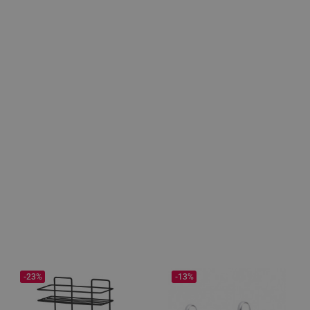
-23%
-13%