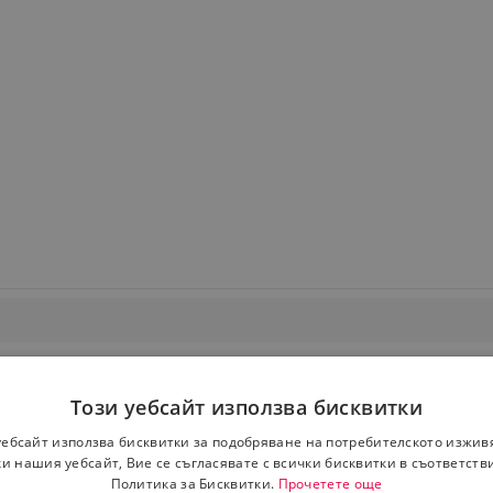
Този уебсайт използва бисквитки
уебсайт използва бисквитки за подобряване на потребителското изжив
и нашия уебсайт, Вие се съгласявате с всички бисквитки в съответств
Политика за Бисквитки.
Прочетете още