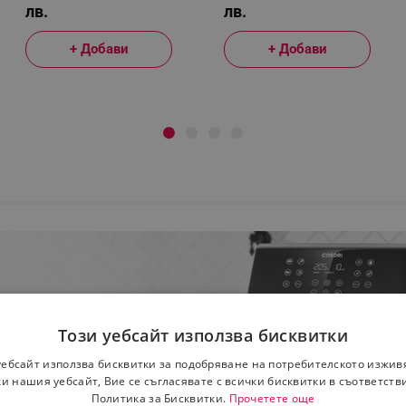
лв.
лв.
+ Добави
+ Добави
Този уебсайт използва бисквитки
уебсайт използва бисквитки за подобряване на потребителското изжив
и нашия уебсайт, Вие се съгласявате с всички бисквитки в съответств
Политика за Бисквитки.
Прочетете още