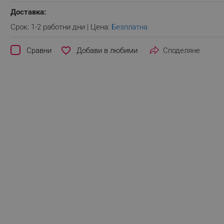
Доставка:
Срок: 1-2 работни дни | Цена:
Безплатна
favorite_border
Сравни
Споделяне