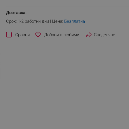
Доставка:
Срок: 1-2 работни дни | Цена:
Безплатна
favorite_border
Сравни
Споделяне