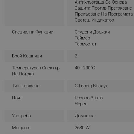
- Размери (Д×Ш×В): 31.6 × 27.5 × 36.5 см
Антихлъзгаща Се Основа
- Тегло: 7 кг
Защита Против Прегряване
_nzm_noid_92166-7699
- Цвят: Черен/розово злато
Прекъсване На Програмата
_nzm_id_92166-7699
Светещ Индикатор
Предварително зададени програми:
_sgf_user_id
- Пържене с горещ въздух
Специални Функции
Студени Дръжки
- Печива
Таймер
_sgf_session_id
- Печене
Термостат
_sgf_push_permission_as
- Грил
- Претопляне
Брой Кошници
2
_sgf_test_mode
Функции:
Температурен Спектър
40 - 230°C
_sgf_tracking
- Синхронизирано готвене
На Потока
- Синхронизирано приключване
- Таймер
Тип Пържене
С Горещ Въздух
_sgf_delayed_actions,
- Термостат
- Смарт функции
Цвят
Розово Злато
_sgf_delayed_campaigns
Черен
Употреба
Домашна
_sgf_npq
Мощност
2630 W
_sgf_clicked_banners