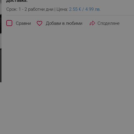
Доставка:
Срок: 1 - 2 работни дни | Цена:
2.55 € / 4.99 лв.
favorite_border
Сравни
Споделяне