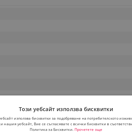
Този уебсайт използва бисквитки
уебсайт използва бисквитки за подобряване на потребителското изжив
и нашия уебсайт, Вие се съгласявате с всички бисквитки в съответств
Политика за Бисквитки.
Прочетете още