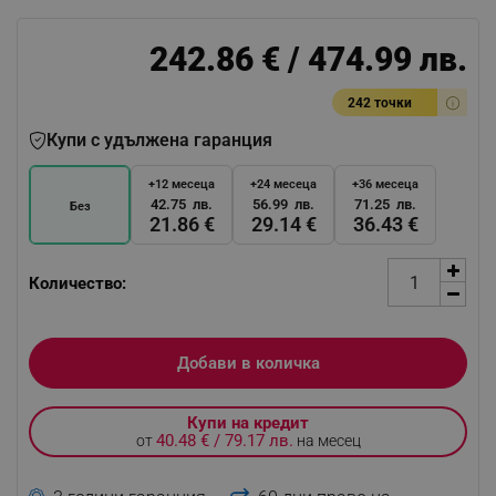
242.86 € / 474.99 лв.
242 точки
Купи с удължена гаранция
+12 месеца
+24 месеца
+36 месеца
42.75 лв.
56.99 лв.
71.25 лв.
Без
21.86 €
29.14 €
36.43 €
Количество:
Добави в количка
Купи на кредит
40.48 € / 79.17 лв.
от
на месец