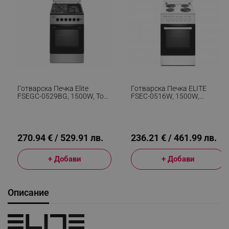
Готварска Печка Elite
Готварска Печка ELITE
FSEGC-0529BG, 1500W, Ток/
FSEC-0516W, 1500W,
Газ, Вентилатор,
Вентилатор, Двойна
Осветление, Двойна
Стъклена Врата, Бял
Стъклена Врата, Черен/сив
270.94 € / 529.91 лв.
236.21 € / 461.99 лв.
+ Добави
+ Добави
Описание