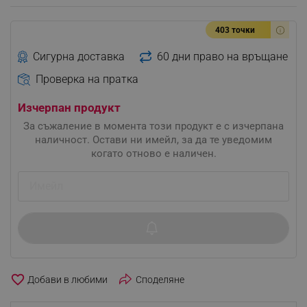
403 точки
Сигурна доставка
60 дни право на връщане
Проверка на пратка
Изчерпан продукт
За съжаление в момента този продукт е с изчерпана
наличност. Остави ни имейл, за да те уведомим
когато отново е наличен.
favorite_border
Споделяне