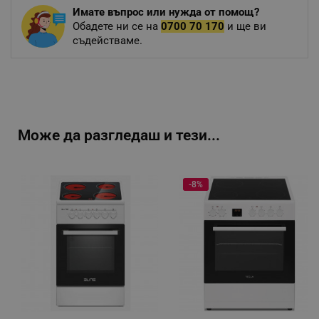
Имате въпрос или нужда от помощ?
Обадете ни се на
0700 70 170
и ще ви
съдействаме.
Може да разгледаш и тези...
-8%