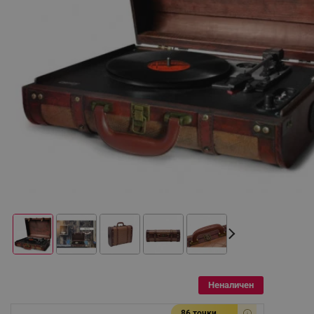
Неналичен
86 точки