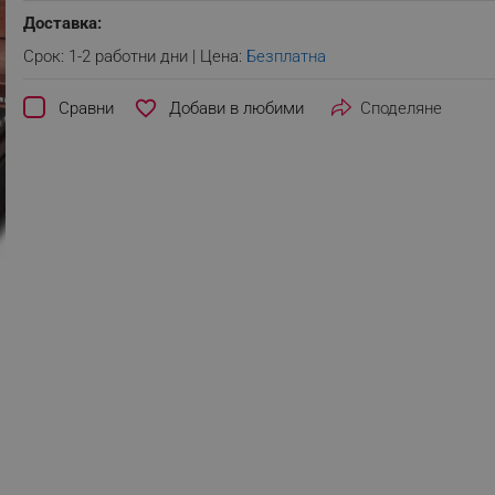
Доставка:
Срок: 1-2 работни дни | Цена:
Безплатна
favorite_border
Сравни
Споделяне