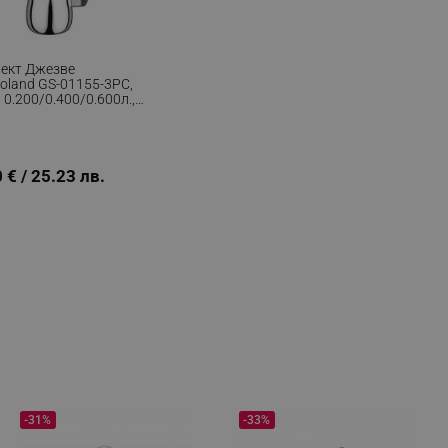
ект Джезве
oland GS-01155-3PC,
 0.200/0.400/0.600л.,
 € / 25.23 лв.
-31%
-33%