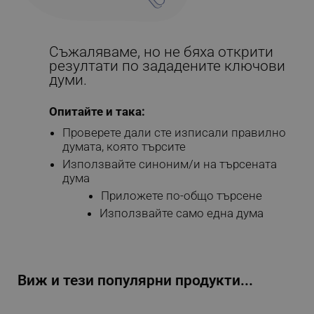
Съжаляваме, но не бяха открити
резултати по зададените ключови
думи.
Опитайте и така:
Проверете дали сте изписали правилно
думата, която търсите
Използвайте синоним/и на търсената
дума
Приложете по-общо търсене
Използвайте само една дума
Виж и тези популярни продукти...