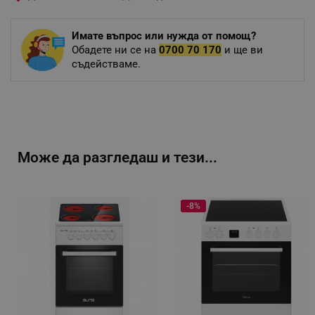
Имате въпрос или нужда от помощ?
Обадете ни се на
0700 70 170
и ще ви
съдействаме.
Може да разгледаш и тези...
-8%