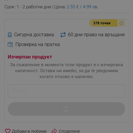
Срок: 1 - 2 работни дни | Цена:
2.55 € / 4.99 лв.
378 точки
Сигурна доставка
60 дни право на връщане
Проверка на пратка
Изчерпан продукт
За съжаление в момента този продукт е с изчерпана
наличност. Остави ни имейл, за да те уведомим
когато отново е наличен.
favorite_border
Споделяне