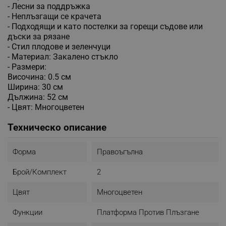
- Лесни за поддръжка
- Неплъзгащи се крачета
- Подходящи и като постелки за горещи съдове или
дъски за рязане
- Стил плодове и зеленчуци
- Материал: Закалено стъкло
- Размери:
Височина: 0.5 см
Ширина: 30 см
Дължина: 52 см
- Цвят: Многоцветен
Техническо описание
Форма
Правоъгълна
Брой/комплект
2
Цвят
Многоцветен
Функции
Платформа Против Плъзгане