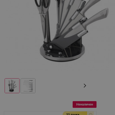
Неналичен
22 точки