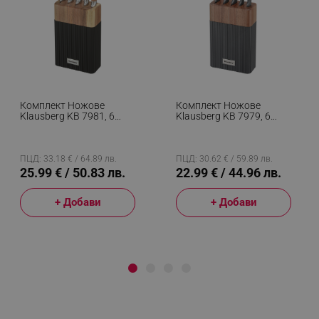
Комплект Ножове
Комплект Ножове
Klausberg KB 7981, 6
Klausberg KB 7979, 6
Части, Неръждаема
Части, Неръждаема
Стомана, Стойка,
Стомана, Стойка,
Кафяв/графит
Графит/кафяв
ПЦД: 33.18 € / 64.89 лв.
ПЦД: 30.62 € / 59.89 лв.
25.99 € / 50.83 лв.
22.99 € / 44.96 лв.
+ Добави
+ Добави