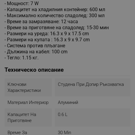
- Мощност: 7 W
- Капацитет на хладилния контейнер: 600 мл
- Максимално количество сладолед: 300 мл
- Време за замразяване: 12 часа
- Време за приготвяне на сладолед: 15-30 мин
- Размери на уреда: 16.3 x 9 x 17.5 cm
- Размери на купата : 16.3 x 9 x 9.7 cm
- Система против плъзгане
- Дължина на кабел: 100 cm
- Тегло: 1.15 кг.
Техническо описание
Ключови
Студена При Допир Ръкохватка
Характеристики
Материал Интериор
Алуминий
Капацитет На
0.6 L
Приготвяне
Време За
30 Min