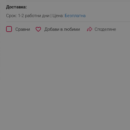
Доставка:
Срок: 1-2 работни дни | Цена:
Безплатна
favorite_border
Сравни
Споделяне