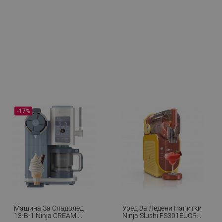
-17%
Машина За Сладолед
Уред За Ледени Напитки
13-В-1 Ninja CREAMi
Ninja Slushi FS301EUOR,