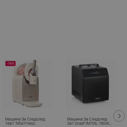
-16%
Машина За Сладолед
Машина За Сладолед
16в1 Tefal Freezi
2в1 Graef IM706, 180W, 2