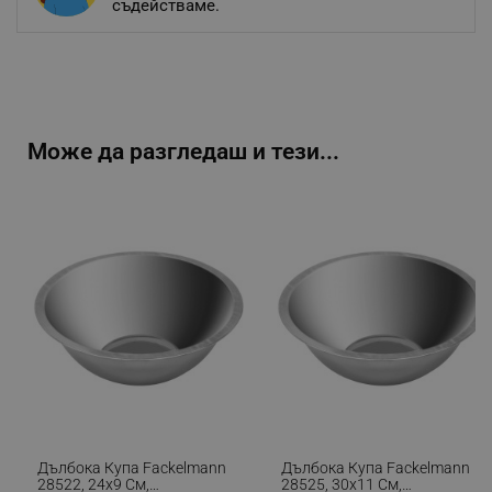
съдействаме.
Може да разгледаш и тези...
Дълбока Купа Fackelmann
Дълбока Купа Fackelmann
28522, 24x9 См,
28525, 30x11 См,