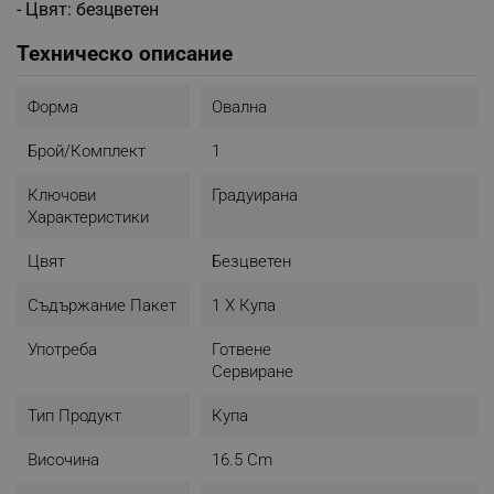
- Цвят: безцветен
Техническо описание
Форма
Овална
Брой/комплект
1
Ключови
Градуирана
Характеристики
Цвят
Безцветен
Съдържание Пакет
1 Х Купа
Употреба
Готвене
Сервиране
Тип Продукт
Купа
Височина
16.5 Cm