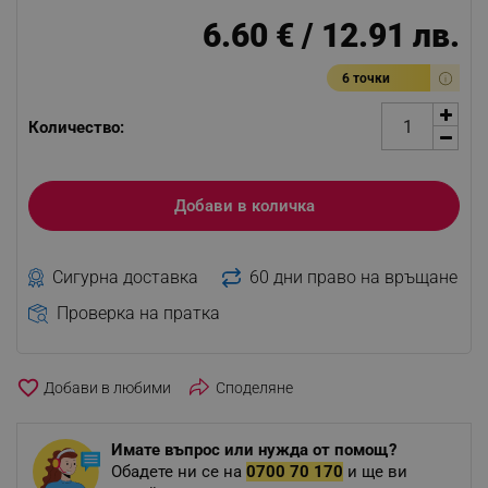
6.60 € / 12.91 лв.
6 точки
Количество:
Добави в количка
Сигурна доставка
60 дни право на връщане
Проверка на пратка
favorite_border
Споделяне
Имате въпрос или нужда от помощ?
Обадете ни се на
0700 70 170
и ще ви