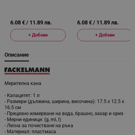
Неръждаема Стомана,
Неръждаема Стомана,
Инокс
Инокс
6.08 € / 11.89 лв.
6.08 € / 11.89 лв.
+ Добави
+ Добави
Описание
Мерителна кана
- Капацитет: 1 л
- Размери (дължина, ширина, височина): 17.5 х 12.5 х
16.5 см
- Прецизно измерване на вода, брашно, захар и ориз
- Мерни единици: (g, ml, l)
- Лесна за почистване на ръка
- Материал: пластмаса