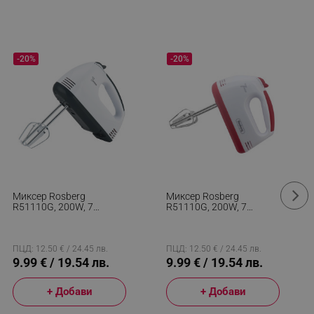
-20%
-20%
Миксер Rosberg
Миксер Rosberg
R51110G, 200W, 7
R51110G, 200W, 7
Скорости, Хромирани
Скорости, Хромирани
Бъркалки, Бял/черен
Бъркалки, Бял/червен
ПЦД: 12.50 € / 24.45 лв.
ПЦД: 12.50 € / 24.45 лв.
9.99 € / 19.54 лв.
9.99 € / 19.54 лв.
+ Добави
+ Добави