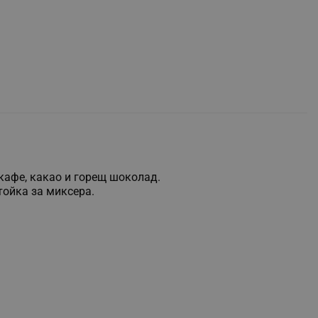
кафе, какао и горещ шоколад.
тойка за миксера.