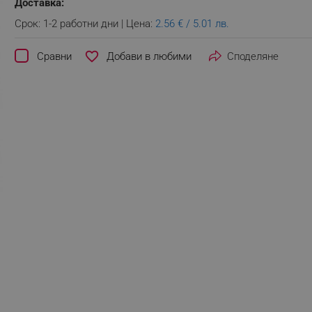
Доставка:
Срок: 1-2 работни дни | Цена:
2.56 € / 5.01 лв.
favorite_border
Сравни
Споделяне