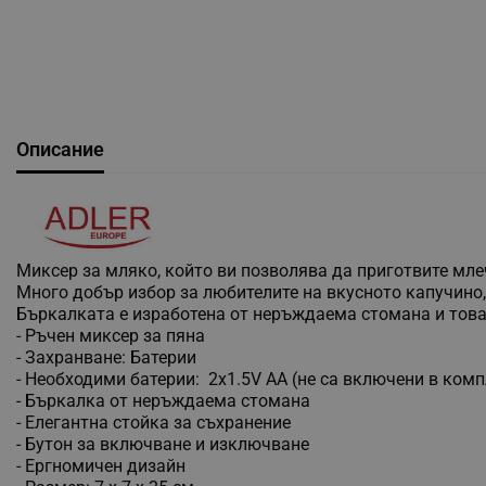
Описание
Миксер за мляко, който ви позволява да приготвите мле
Много добър избор за любителите на вкусното капучино
Бъркалката е изработена от неръждаема стомана и това
- Ръчен миксер за пяна
- Захранване: Батерии
- Необходими батерии: 2x1.5V AA (не са включени в комп
- Бъркалка от неръждаема стомана
- Елегантна стойка за съхранение
- Бутон за включване и изключване
- Ергномичен дизайн