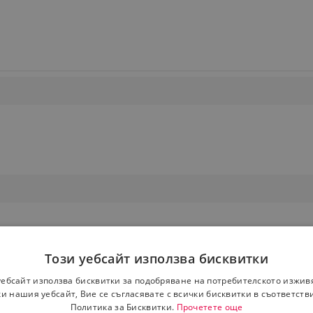
Този уебсайт използва бисквитки
уебсайт използва бисквитки за подобряване на потребителското изжив
и нашия уебсайт, Вие се съгласявате с всички бисквитки в съответств
Политика за Бисквитки.
Прочетете още