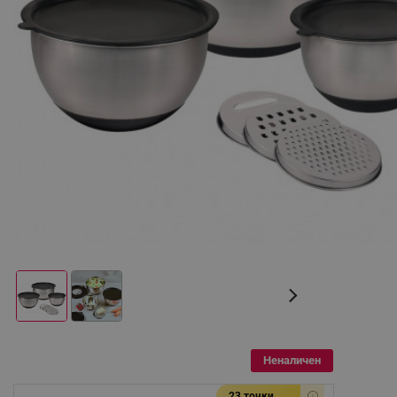
Неналичен
23 точки