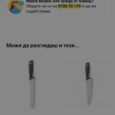
Имате въпрос или нужда от помощ?
Обадете ни се на
0700 70 170
и ще ви
съдействаме.
Може да разгледаш и тези...