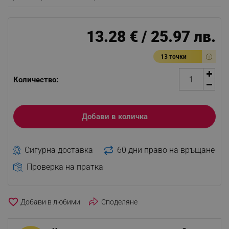
13.28 € / 25.97 лв.
13 точки
Количество:
Добави в количка
Сигурна доставка
60 дни право на връщане
Проверка на пратка
favorite_border
Споделяне