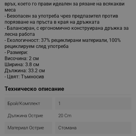
връх, което го прави идеален за рязане на всякакви
меса
- Безопасен за употреба чрез предпазител против
порязване на пръста в края на дръжката
- Балансиран, с ергономично конструирана дръжка за
лесна работа
- Екологичност: 37% рециклирани материали, 100%
рециклируем след употреба
- Размери:
Височина: 2 см
Ширина: 3.8 см
Дължина: 33.2 см
- Цвят: Тъмносив
Техническо описание
Брой/комплект
1
Дължина Острие
20 Cm
Материал Острие
Стомана