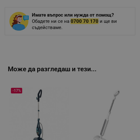
Имате въпрос или нужда от помощ?
Обадете ни се на
0700 70 170
и ще ви
съдействаме.
Може да разгледаш и тези...
-17%