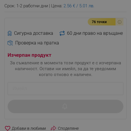
Срок: 1-2 работни дни | Цена:
2.56 € / 5.01 лв.
76 точки
Сигурна доставка
60 дни право на връщане
Проверка на пратка
Изчерпан продукт
За съжаление в момента този продукт е с изчерпана
наличност. Остави ни имейл, за да те уведомим
когато отново е наличен.
favorite_border
Споделяне