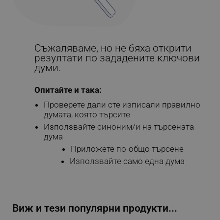
Съжаляваме, но не бяха открити
резултати по зададените ключови
думи.
Опитайте и така:
Проверете дали сте изписали правилно
думата, която търсите
Използвайте синоним/и на търсената
дума
Приложете по-общо търсене
Използвайте само една дума
Виж и тези популярни продукти...