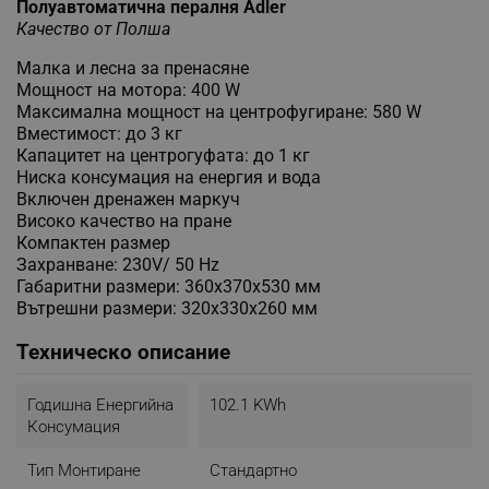
Полуавтоматична пералня Adler
Качество от Полша
Малка и лесна за пренасяне
Мощност на мотора: 400 W
Максимална мощност на центрофугиране: 580 W
Вместимост: до 3 кг
Капацитет на центрогуфата: до 1 кг
Ниска консумация на енергия и вода
Включен дренажен маркуч
Високо качество на пране
Компактен размер
Захранване: 230V/ 50 Hz
Габаритни размери: 360х370х530 мм
Вътрешни размери: 320х330х260 мм
Техническо описание
Годишна Енергийна
102.1 KWh
Консумация
Тип Монтиране
Стандартно