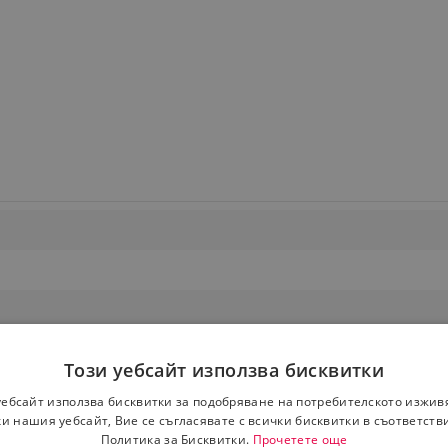
Този уебсайт използва бисквитки
уебсайт използва бисквитки за подобряване на потребителското изжив
и нашия уебсайт, Вие се съгласявате с всички бисквитки в съответств
Политика за Бисквитки.
Прочетете още