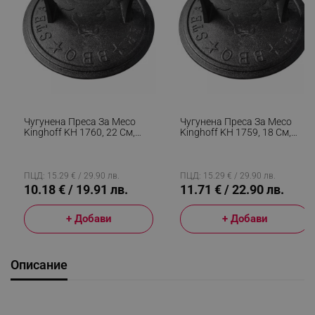
Чугунена Преса За Месо
Чугунена Преса За Месо
Kinghoff KH 1760, 22 См,
Kinghoff KH 1759, 18 См,
Дървена Дръжка, Чугун
Дървена Дръжка, Черен
ПЦД: 15.29 € / 29.90 лв.
ПЦД: 15.29 € / 29.90 лв.
10.18 € / 19.91 лв.
11.71 € / 22.90 лв.
+ Добави
+ Добави
Описание