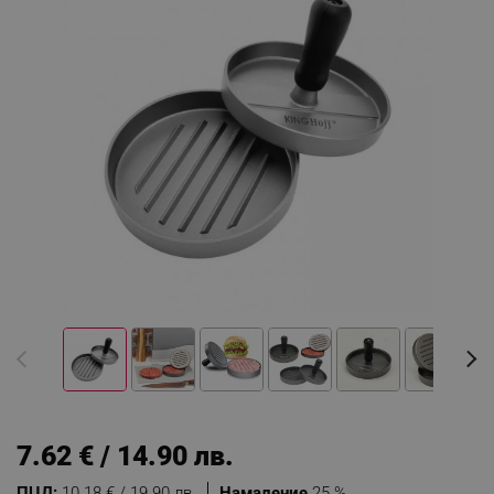
7.62 € / 14.90 лв.
ПЦД:
10.18 € / 19.90 лв.
Намаление
25 %