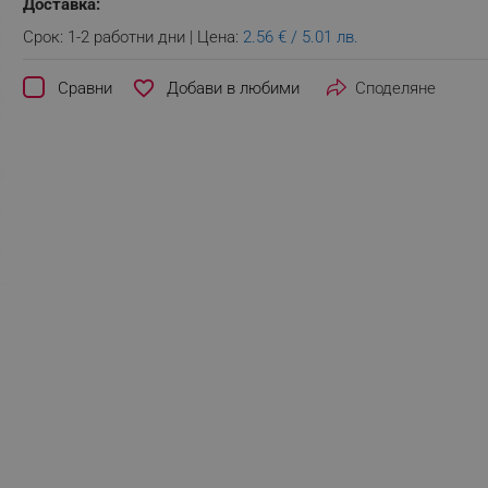
Доставка:
Срок: 1-2 работни дни | Цена:
2.56 € / 5.01 лв.
favorite_border
Сравни
Споделяне