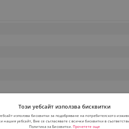
Този уебсайт използва бисквитки
уебсайт използва бисквитки за подобряване на потребителското изжив
и нашия уебсайт, Вие се съгласявате с всички бисквитки в съответств
Политика за Бисквитки.
Прочетете още