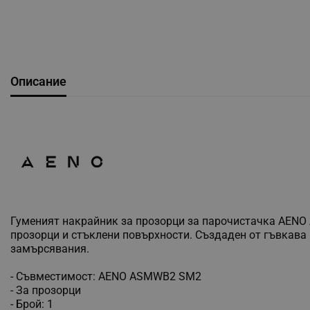
Описание
Гуменият накрайник за прозорци за парочистачка AENO
прозорци и стъклени повърхности. Създаден от гъвкава
замърсявания.
- Съвместимост: AENO ASMWB2 SM2
- За прозорци
- Брой: 1